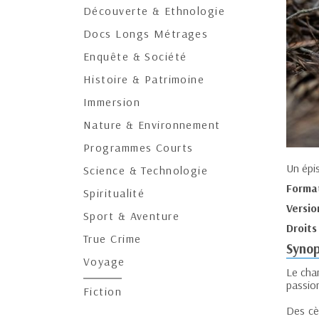
Découverte & Ethnologie
Docs Longs Métrages
Enquête & Société
Histoire & Patrimoine
Immersion
Nature & Environnement
Programmes Courts
Un épi
Science & Technologie
Forma
Spiritualité
Versio
Sport & Aventure
Droits
True Crime
Synop
Voyage
Le cha
passion
Fiction
Des cè