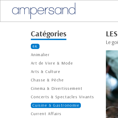
Catégories
LE
Le go
4K
Animalier
Art de Vivre & Mode
Arts & Culture
Chasse & Pêche
Cinema & Divertissement
Concerts & Spectacles Vivants
Cuisine & Gastronomie
Current Affairs