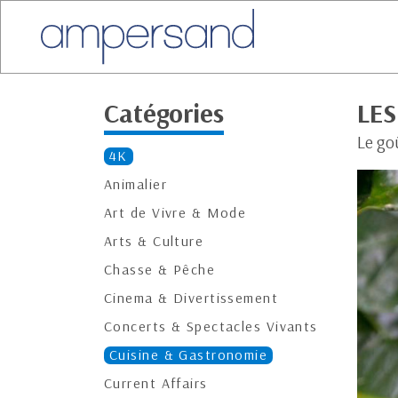
Catégories
LES
Le go
4K
Animalier
Art de Vivre & Mode
Arts & Culture
Chasse & Pêche
Cinema & Divertissement
Concerts & Spectacles Vivants
Cuisine & Gastronomie
Current Affairs