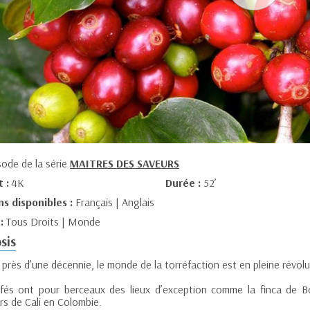
sode de la série
MAITRES DES SAVEURS
t :
4K
Durée :
52’
ns disponibles :
Français | Anglais
 :
Tous Droits | Monde
sis
près d’une décennie, le monde de la torréfaction est en pleine révolut
fés ont pour berceaux des lieux d’exception comme la finca de Bo
rs de Cali en Colombie.