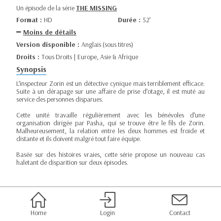
Un épisode de la série
THE MISSING
Format :
HD
Durée :
52’
Moins de détails
Version disponible :
Anglais (sous titres)
Droits :
Tous Droits | Europe, Asie & Afrique
Synopsis
L’inspecteur Zorin est un détective cynique mais terriblement efficace.
Suite à un dérapage sur une affaire de prise d’otage, il est muté au
service des personnes disparues.
Cette unité travaille régulièrement avec les bénévoles d’une
organisation dirigée par Pasha, qui se trouve être le fils de Zorin.
Malheureusement, la relation entre les deux hommes est froide et
distante et ils doivent malgré tout faire équipe.
Basée sur des histoires vraies, cette série propose un nouveau cas
haletant de disparition sur deux épisodes.
Home
Login
Contact