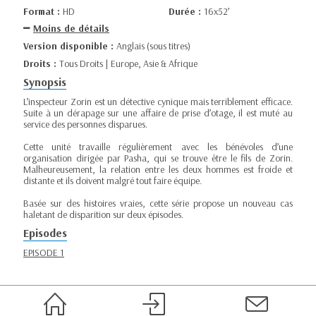
Format :
HD
Durée :
16x52’
Moins de détails
Version disponible :
Anglais (sous titres)
Droits :
Tous Droits | Europe, Asie & Afrique
Synopsis
L’inspecteur Zorin est un détective cynique mais terriblement efficace.
Suite à un dérapage sur une affaire de prise d’otage, il est muté au
service des personnes disparues.
Cette unité travaille régulièrement avec les bénévoles d’une
organisation dirigée par Pasha, qui se trouve être le fils de Zorin.
Malheureusement, la relation entre les deux hommes est froide et
distante et ils doivent malgré tout faire équipe.
Basée sur des histoires vraies, cette série propose un nouveau cas
haletant de disparition sur deux épisodes.
Episodes
EPISODE 1