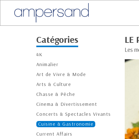
Catégories
LE 
Les m
4K
Animalier
Art de Vivre & Mode
Arts & Culture
Chasse & Pêche
Cinema & Divertissement
Concerts & Spectacles Vivants
Cuisine & Gastronomie
Current Affairs