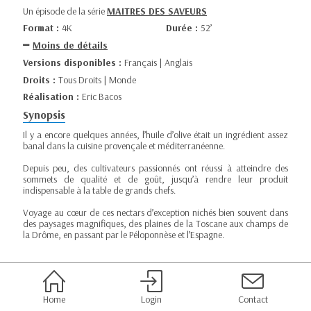
Un épisode de la série
MAITRES DES SAVEURS
Format :
4K
Durée :
52’
Moins de détails
Versions disponibles :
Français | Anglais
Droits :
Tous Droits | Monde
Réalisation :
Eric Bacos
Synopsis
Il y a encore quelques années, l’huile d’olive était un ingrédient assez
banal dans la cuisine provençale et méditerranéenne.
Depuis peu, des cultivateurs passionnés ont réussi à atteindre des
sommets de qualité et de goût, jusqu’à rendre leur produit
indispensable à la table de grands chefs.
Voyage au cœur de ces nectars d’exception nichés bien souvent dans
des paysages magnifiques, des plaines de la Toscane aux champs de
la Drôme, en passant par le Péloponnèse et l’Espagne.
Home
Login
Contact