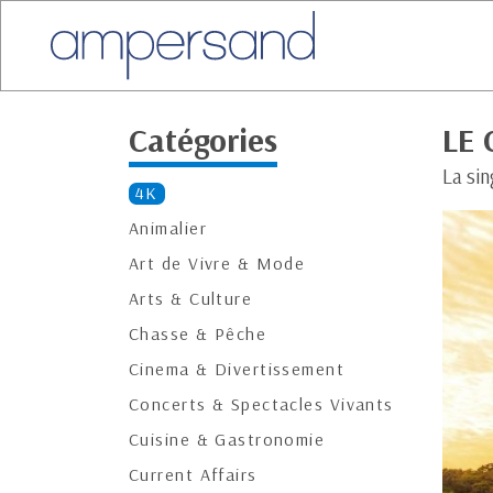
Catégories
LE 
La sin
4K
Animalier
Art de Vivre & Mode
Arts & Culture
Chasse & Pêche
Cinema & Divertissement
Concerts & Spectacles Vivants
Cuisine & Gastronomie
Current Affairs