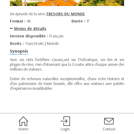
Un épisode de la série
TRESORS DU MONDE
Format :
4K
Durée :
9’
Moins de détails
Version disponible :
Français
Droits :
Tous Droits | Monde
Synopsis
Avec ses cités fortifiées s'avançant sur l’Adriatique, ses iles et ses
plages de rêve, rien d’étonnant que la Croatie attire chaque année des
millions de visiteurs.
Dotée de richesses naturelles exceptionnelles, d’une riche Histoire et
d’un patrimoine de toute beauté, elle offre aux visiteurs une palette
d’expériences inoubliables.
Home
Login
Contact