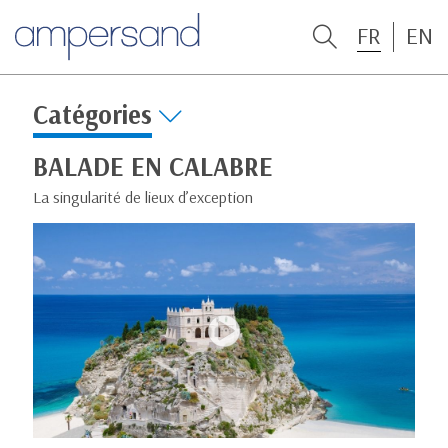
FR
EN
Catégories
BALADE EN CALABRE
La singularité de lieux d’exception