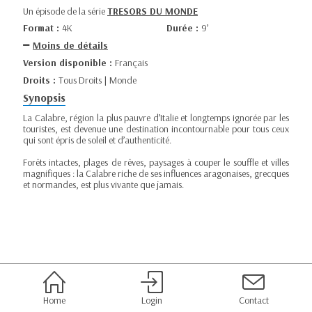
Un épisode de la série
TRESORS DU MONDE
Format :
4K
Durée :
9’
Moins de détails
Version disponible :
Français
Droits :
Tous Droits | Monde
Synopsis
La Calabre, région la plus pauvre d’Italie et longtemps ignorée par les
touristes, est devenue une destination incontournable pour tous ceux
qui sont épris de soleil et d’authenticité.
Forêts intactes, plages de rêves, paysages à couper le souffle et villes
magnifiques : la Calabre riche de ses influences aragonaises, grecques
et normandes, est plus vivante que jamais.
Home
Login
Contact