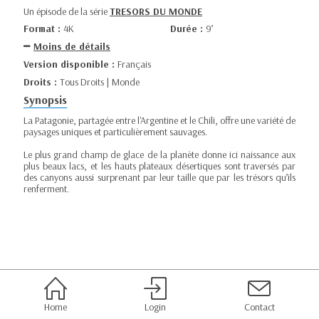
Un épisode de la série
TRESORS DU MONDE
Format :
4K
Durée :
9’
Moins de détails
Version disponible :
Français
Droits :
Tous Droits | Monde
Synopsis
La Patagonie, partagée entre l'Argentine et le Chili, offre une variété de
paysages uniques et particulièrement sauvages.
Le plus grand champ de glace de la planète donne ici naissance aux
plus beaux lacs, et les hauts plateaux désertiques sont traversés par
des canyons aussi surprenant par leur taille que par les trésors qu’ils
renferment.
Home
Login
Contact