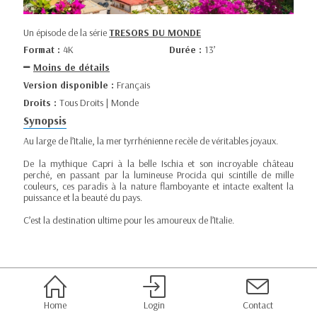
Un épisode de la série
TRESORS DU MONDE
Format :
4K
Durée :
13’
Moins de détails
Version disponible :
Français
Droits :
Tous Droits | Monde
Synopsis
Au large de l’Italie, la mer tyrrhénienne recèle de véritables joyaux.
De la mythique Capri à la belle Ischia et son incroyable château
perché, en passant par la lumineuse Procida qui scintille de mille
couleurs, ces paradis à la nature flamboyante et intacte exaltent la
puissance et la beauté du pays.
C’est la destination ultime pour les amoureux de l’Italie.
Home
Login
Contact