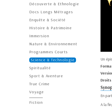
Découverte & Ethnologie
Docs Longs Métrages
Enquête & Société
Histoire & Patrimoine
Immersion
Nature & Environnement
Programmes Courts
Un épi
Science & Technologie
Forma
Spiritualité
Versio
Sport & Aventure
Droits
True Crime
Synop
Voyage
En part
Fiction
A la fi