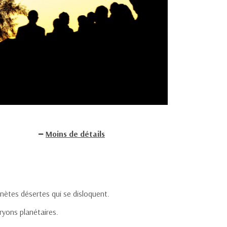
Moins de détails
anètes désertes qui se disloquent.
ryons planétaires.