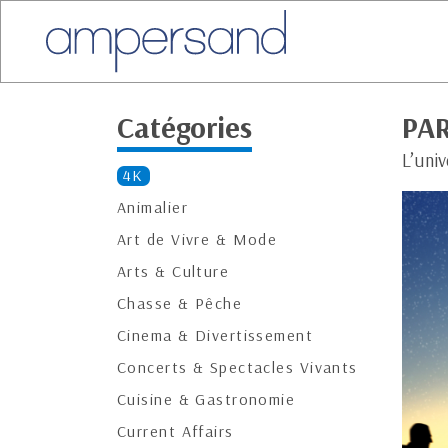
Catégories
PAR
L’uni
4K
Animalier
Art de Vivre & Mode
Arts & Culture
Chasse & Pêche
Cinema & Divertissement
Concerts & Spectacles Vivants
Cuisine & Gastronomie
Current Affairs