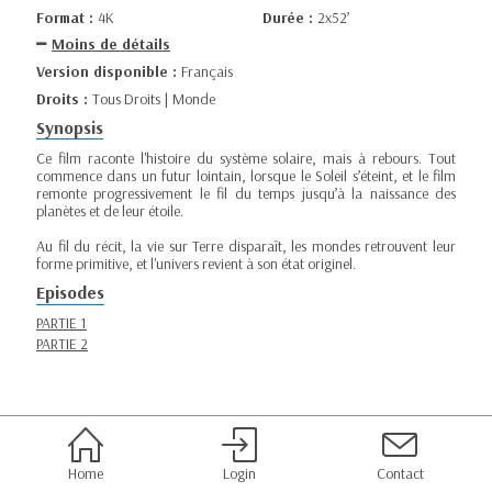
Format :
4K
Durée :
2x52’
Moins de détails
Version disponible :
Français
Droits :
Tous Droits | Monde
Synopsis
Ce film raconte l'histoire du système solaire, mais à rebours. Tout
commence dans un futur lointain, lorsque le Soleil s’éteint, et le film
remonte progressivement le fil du temps jusqu’à la naissance des
planètes et de leur étoile.
Au fil du récit, la vie sur Terre disparaît, les mondes retrouvent leur
forme primitive, et l'univers revient à son état originel.
Episodes
PARTIE 1
PARTIE 2
Home
Login
Contact