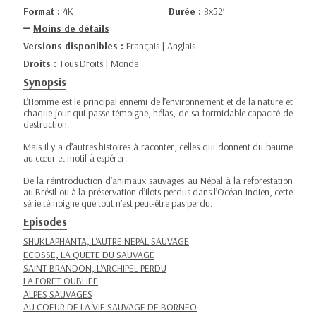
Format :
4K
Durée :
8x52’
Moins de détails
Versions disponibles :
Français | Anglais
Droits :
Tous Droits | Monde
Synopsis
L’Homme est le principal ennemi de l’environnement et de la nature et
chaque jour qui passe témoigne, hélas, de sa formidable capacité de
destruction.
Mais il y a d’autres histoires à raconter, celles qui donnent du baume
au cœur et motif à espérer.
De la réintroduction d’animaux sauvages au Népal à la reforestation
au Brésil ou à la préservation d’ilots perdus dans l’Océan Indien, cette
série témoigne que tout n’est peut-être pas perdu.
Episodes
SHUKLAPHANTA, L'AUTRE NEPAL SAUVAGE
ECOSSE, LA QUETE DU SAUVAGE
SAINT BRANDON, L'ARCHIPEL PERDU
LA FORET OUBLIEE
ALPES SAUVAGES
AU COEUR DE LA VIE SAUVAGE DE BORNEO