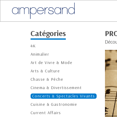
Catégories
PR
Décou
4K
Animalier
Art de Vivre & Mode
Arts & Culture
Chasse & Pêche
Cinema & Divertissement
Concerts & Spectacles Vivants
Cuisine & Gastronomie
Current Affairs