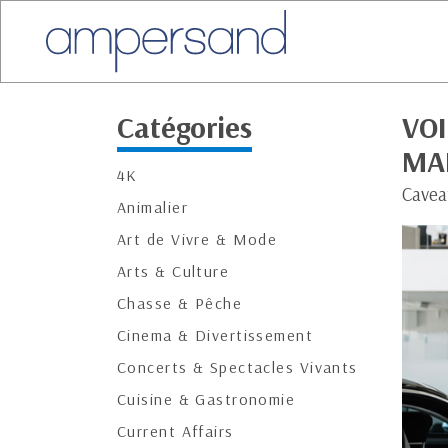
Catégories
VOI
MA
4K
Cavea
Animalier
Art de Vivre & Mode
Arts & Culture
Chasse & Pêche
Cinema & Divertissement
Concerts & Spectacles Vivants
Cuisine & Gastronomie
Current Affairs