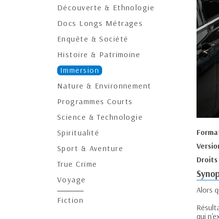
Découverte & Ethnologie
Docs Longs Métrages
Enquête & Société
Histoire & Patrimoine
Immersion
Nature & Environnement
Programmes Courts
Science & Technologie
Forma
Spiritualité
Versio
Sport & Aventure
Droits
True Crime
Synop
Voyage
Alors q
Fiction
Résult
qui n'