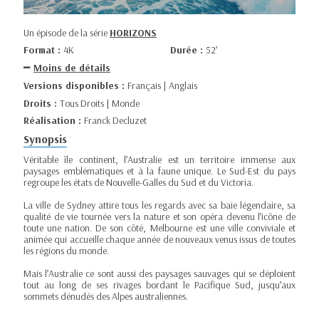
Un épisode de la série
HORIZONS
Format :
4K
Durée :
52’
Moins de détails
Versions disponibles :
Français | Anglais
Droits :
Tous Droits | Monde
Réalisation :
Franck Decluzet
Synopsis
Véritable île continent, l’Australie est un territoire immense aux
paysages emblématiques et à la faune unique. Le Sud-Est du pays
regroupe les états de Nouvelle-Galles du Sud et du Victoria.
La ville de Sydney attire tous les regards avec sa baie légendaire, sa
qualité de vie tournée vers la nature et son opéra devenu l’icône de
toute une nation. De son côté, Melbourne est une ville conviviale et
animée qui accueille chaque année de nouveaux venus issus de toutes
les régions du monde.
Mais l’Australie ce sont aussi des paysages sauvages qui se déploient
tout au long de ses rivages bordant le Pacifique Sud, jusqu’aux
sommets dénudés des Alpes australiennes.