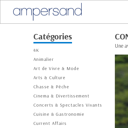
Catégories
CO
Une a
4K
Animalier
Art de Vivre & Mode
Arts & Culture
Chasse & Pêche
Cinema & Divertissement
Concerts & Spectacles Vivants
Cuisine & Gastronomie
Current Affairs