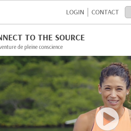
LOGIN
CONTACT
NNECT TO THE SOURCE
venture de pleine conscience