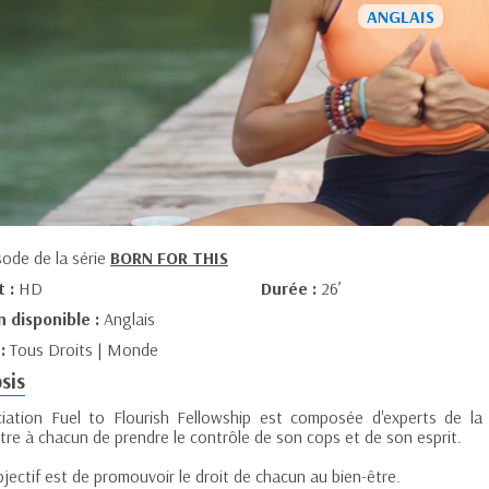
sode de la série
BORN FOR THIS
t :
HD
Durée :
26’
n disponible :
Anglais
 :
Tous Droits | Monde
sis
ciation Fuel to Flourish Fellowship est composée d'experts de la
tre à chacun de prendre le contrôle de son cops et de son esprit.
jectif est de promouvoir le droit de chacun au bien-être.