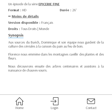
Un épisode de la série
EPICERIE FINE
Format :
HD
Durée :
26’
Moins de détails
Version disponible :
Français
Droits :
Tous Droits | Monde
Synopsis
Aux sources du Buëch, Dominique et son équipe nous guident de la
culture des céréales à la cuisson du pain au feu de bois.
Florence nous emmène dans les montagnes cueillir des plantes et des
fleurs.
Nous découvrons ensuite des arbres centenaires et assistons à la
naissance de chauves-souris.
Home
Login
Contact