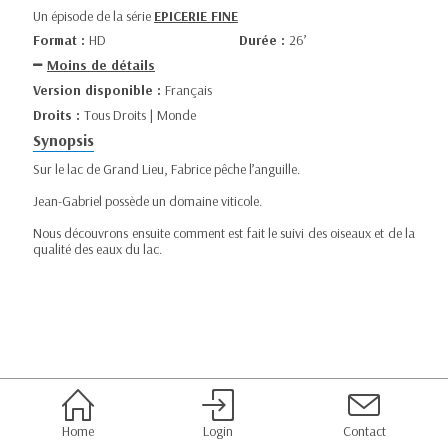
Un épisode de la série
EPICERIE FINE
Format :
HD
Durée :
26’
Moins de détails
Version disponible :
Français
Droits :
Tous Droits | Monde
Synopsis
Sur le lac de Grand Lieu, Fabrice pêche l’anguille.
Jean-Gabriel possède un domaine viticole.
Nous découvrons ensuite comment est fait le suivi des oiseaux et de la
qualité des eaux du lac.
Home
Login
Contact