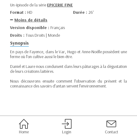
Un épisode de la série
EPICERIE FINE
Format :
HD
Durée :
26’
Moins de détails
Version disponible :
Français
Droits :
Tous Droits | Monde
Synopsis
En pays de Fayence, dans le Var, Hugo et Anne-Noëlle possèdent une
ferme où l’on cultive aussi le bien-être.
Daniel et Laure nous conduisent dans leurs pâturages à la dégustation
de leurs créations laitières.
Nous découvrons ensuite comment l’observation du présent et la
connaissance des savoirs d’antan servent l’environnement.
Home
Login
Contact