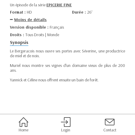
Un épisode de la série
EPICERIE FINE
Format :
HD
Durée :
26’
Moins de détails
Version disponible :
Français
Droits :
Tous Droits | Monde
Synopsis
Le Bergeracois nous ouvre ses portes avec Séverine, une productrice
de miel et de noix.
Muriel nous montre ses vignes d’un domaine vieux de plus de 200
ans.
Yannick et Céline nous offrent ensuite un bain de forêt.
Home
Login
Contact