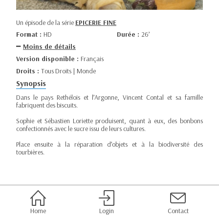
Un épisode de la série
EPICERIE FINE
Format :
HD
Durée :
26’
Moins de détails
Version disponible :
Français
Droits :
Tous Droits | Monde
Synopsis
Dans le pays Rethélois et l’Argonne, Vincent Contal et sa famille
fabriquent des biscuits.
Sophie et Sébastien Loriette produisent, quant à eux, des bonbons
confectionnés avec le sucre issu de leurs cultures.
Place ensuite à la réparation d’objets et à la biodiversité des
tourbières.
Home
Login
Contact