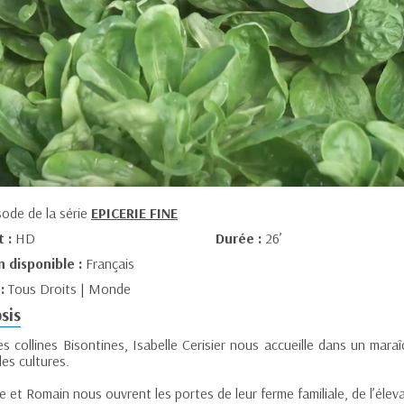
sode de la série
EPICERIE FINE
t :
HD
Durée :
26’
n disponible :
Français
 :
Tous Droits | Monde
sis
es collines Bisontines, Isabelle Cerisier nous accueille dans un ma
des cultures.
e et Romain nous ouvrent les portes de leur ferme familiale, de l’élev