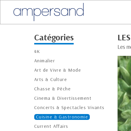
Catégories
LES
Les m
4K
Animalier
Art de Vivre & Mode
Arts & Culture
Chasse & Pêche
Cinema & Divertissement
Concerts & Spectacles Vivants
Cuisine & Gastronomie
Current Affairs