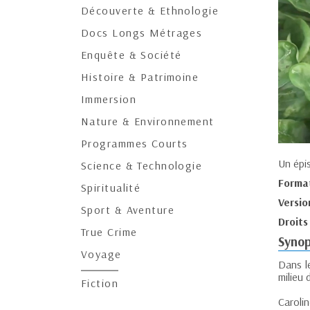
Découverte & Ethnologie
Docs Longs Métrages
Enquête & Société
Histoire & Patrimoine
Immersion
Nature & Environnement
Programmes Courts
Un épi
Science & Technologie
Forma
Spiritualité
Versio
Sport & Aventure
Droits
True Crime
Synop
Voyage
Dans l
milieu 
Fiction
Carolin