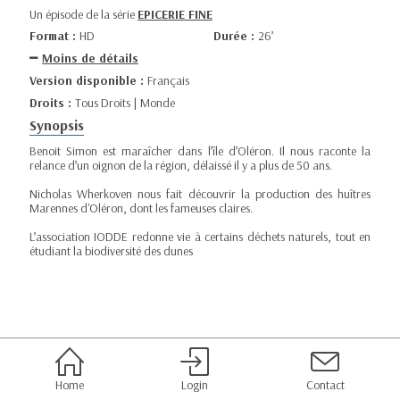
Un épisode de la série
EPICERIE FINE
Format :
HD
Durée :
26’
Moins de détails
Version disponible :
Français
Droits :
Tous Droits | Monde
Synopsis
Benoit Simon est maraîcher dans l’île d’Oléron. Il nous raconte la
relance d’un oignon de la région, délaissé il y a plus de 50 ans.
Nicholas Wherkoven nous fait découvrir la production des huîtres
Marennes d'Oléron, dont les fameuses claires.
L’association IODDE redonne vie à certains déchets naturels, tout en
étudiant la biodiversité des dunes
Home
Login
Contact