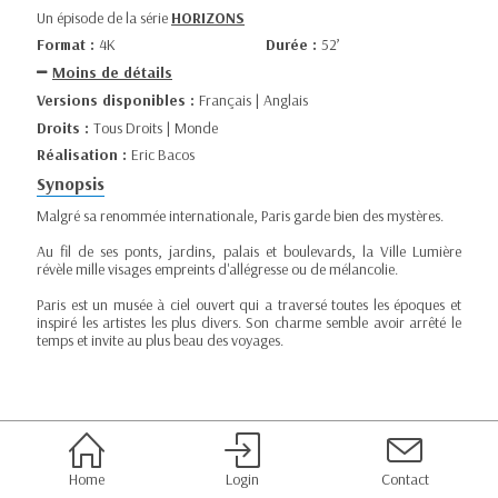
Un épisode de la série
HORIZONS
Format :
4K
Durée :
52’
Moins de détails
Versions disponibles :
Français | Anglais
Droits :
Tous Droits | Monde
Réalisation :
Eric Bacos
Synopsis
Malgré sa renommée internationale, Paris garde bien des mystères.
Au fil de ses ponts, jardins, palais et boulevards, la Ville Lumière
révèle mille visages empreints d'allégresse ou de mélancolie.
Paris est un musée à ciel ouvert qui a traversé toutes les époques et
inspiré les artistes les plus divers. Son charme semble avoir arrêté le
temps et invite au plus beau des voyages.
Home
Login
Contact