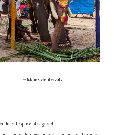
Moins de détails
endu et l'espace plus grand.
cestrales et le commerce de ses épices, la région