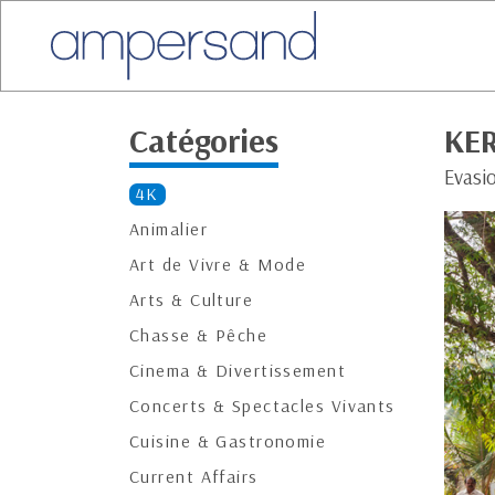
Catégories
KER
Evasi
4K
Animalier
Art de Vivre & Mode
Arts & Culture
Chasse & Pêche
Cinema & Divertissement
Concerts & Spectacles Vivants
Cuisine & Gastronomie
Current Affairs