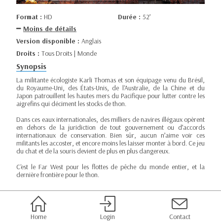
Format :
HD
Durée :
52’
Moins de détails
Version disponible :
Anglais
Droits :
Tous Droits | Monde
Synopsis
La militante écologiste Karli Thomas et son équipage venu du Brésil,
du Royaume-Uni, des États-Unis, de l'Australie, de la Chine et du
Japon patrouillent les hautes mers du Pacifique pour lutter contre les
aigrefins qui déciment les stocks de thon.
Dans ces eaux internationales, des milliers de navires illégaux opèrent
en dehors de la juridiction de tout gouvernement ou d’accords
internationaux de conservation. Bien sûr, aucun n’aime voir ces
militants les accoster, et encore moins les laisser monter à bord. Ce jeu
du chat et de la souris devient de plus en plus dangereux.
C'est le Far West pour les flottes de pêche du monde entier, et la
dernière frontière pour le thon.
Home
Login
Contact