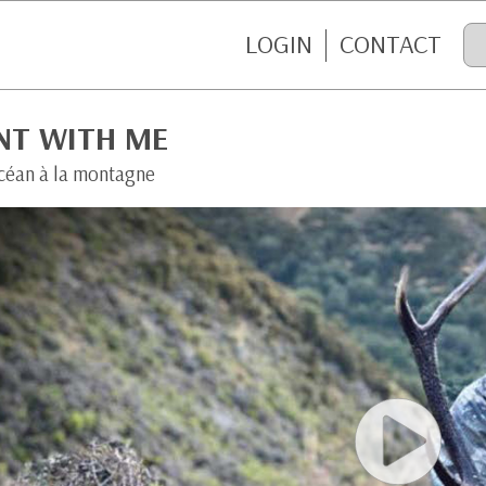
LOGIN
CONTACT
NT WITH ME
océan à la montagne