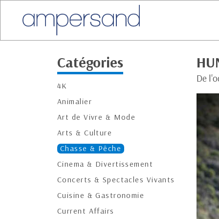
Catégories
HU
De l'
4K
Animalier
Art de Vivre & Mode
Arts & Culture
Chasse & Pêche
Cinema & Divertissement
Concerts & Spectacles Vivants
Cuisine & Gastronomie
Current Affairs