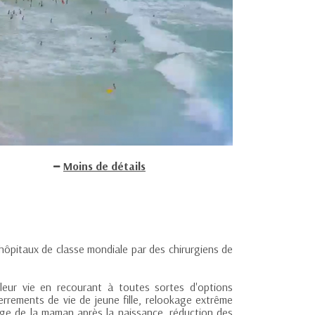
Moins de détails
 hôpitaux de classe mondiale par des chirurgiens de
eur vie en recourant à toutes sortes d'options
errements de vie de jeune fille, relookage extrême
age de la maman après la naissance, réduction des