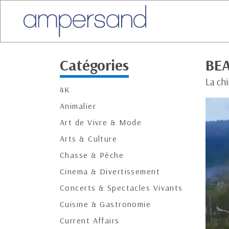
Catégories
BE
La chi
4K
Animalier
Art de Vivre & Mode
Arts & Culture
Chasse & Pêche
Cinema & Divertissement
Concerts & Spectacles Vivants
Cuisine & Gastronomie
Current Affairs