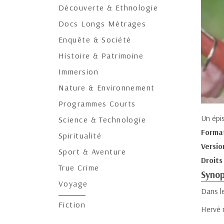
Découverte & Ethnologie
Docs Longs Métrages
Enquête & Société
Histoire & Patrimoine
Immersion
Nature & Environnement
Programmes Courts
Un épi
Science & Technologie
Forma
Spiritualité
Versio
Sport & Aventure
Droits
True Crime
Synop
Voyage
Dans le
Fiction
Hervé 