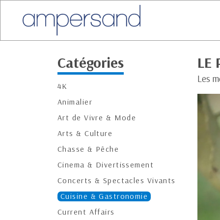
Catégories
LE
Les m
4K
Animalier
Art de Vivre & Mode
Arts & Culture
Chasse & Pêche
Cinema & Divertissement
Concerts & Spectacles Vivants
Cuisine & Gastronomie
Current Affairs