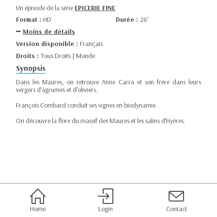
Un épisode de la série
EPICERIE FINE
Format :
HD
Durée :
26’
Moins de détails
Version disponible :
Français
Droits :
Tous Droits | Monde
Synopsis
Dans les Maures, on retrouve Anne Carra et son frère dans leurs
vergers d’agrumes et d’oliviers.
François Combard conduit ses vignes en biodynamie.
On découvre la flore du massif des Maures et les salins d’Hyères.
Home
Login
Contact