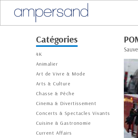
Catégories
POM
Sauve
4K
Animalier
Art de Vivre & Mode
Arts & Culture
Chasse & Pêche
Cinema & Divertissement
Concerts & Spectacles Vivants
Cuisine & Gastronomie
Current Affairs