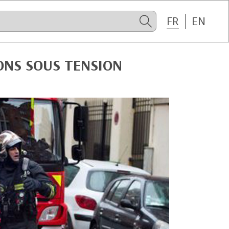
FR
EN
ONS SOUS TENSION