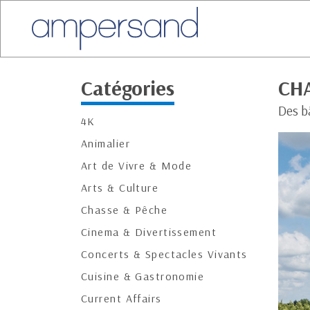
Catégories
CHA
Des bâ
4K
Animalier
Art de Vivre & Mode
Arts & Culture
Chasse & Pêche
Cinema & Divertissement
Concerts & Spectacles Vivants
Cuisine & Gastronomie
Current Affairs