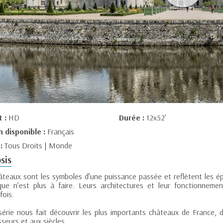
t :
HD
Durée :
12x52’
n disponible :
Français
 :
Tous Droits | Monde
sis
âteaux sont les symboles d’une puissance passée et reflètent les épo
ique n’est plus à faire. Leurs architectures et leur fonctionne
fois.
série nous fait découvrir les plus importants châteaux de France, d
seurs et aux siècles.