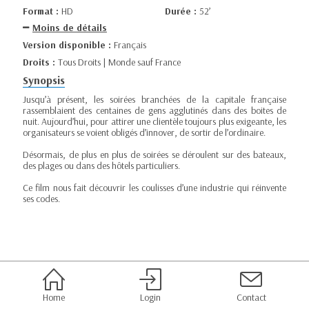
Format :
HD
Durée :
52’
Moins de détails
Version disponible :
Français
Droits :
Tous Droits | Monde sauf France
Synopsis
Jusqu’à présent, les soirées branchées de la capitale française
rassemblaient des centaines de gens agglutinés dans des boites de
nuit. Aujourd’hui, pour attirer une clientèle toujours plus exigeante, les
organisateurs se voient obligés d’innover, de sortir de l’ordinaire.
Désormais, de plus en plus de soirées se déroulent sur des bateaux,
des plages ou dans des hôtels particuliers.
Ce film nous fait découvrir les coulisses d’une industrie qui réinvente
ses codes.
Home
Login
Contact