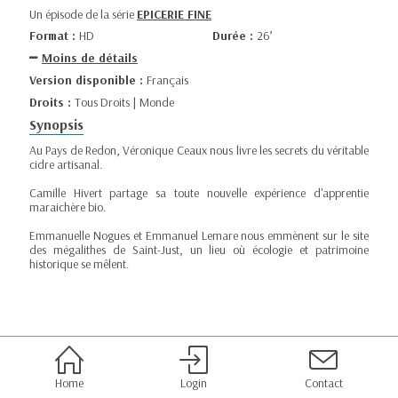
Un épisode de la série
EPICERIE FINE
Format :
HD
Durée :
26’
Moins de détails
Version disponible :
Français
Droits :
Tous Droits | Monde
Synopsis
Au Pays de Redon, Véronique Ceaux nous livre les secrets du véritable
cidre artisanal.
Camille Hivert partage sa toute nouvelle expérience d'apprentie
maraichère bio.
Emmanuelle Nogues et Emmanuel Lemare nous emmènent sur le site
des mégalithes de Saint-Just, un lieu où écologie et patrimoine
historique se mêlent.
Home
Login
Contact