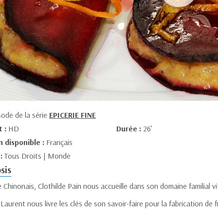
sode de la série
EPICERIE FINE
t :
HD
Durée :
26’
n disponible :
Français
 :
Tous Droits | Monde
sis
 Chinonais, Clothilde Pain nous accueille dans son domaine familial vit
Laurent nous livre les clés de son savoir-faire pour la fabrication de