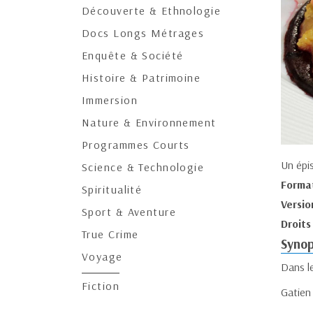
Découverte & Ethnologie
Docs Longs Métrages
Enquête & Société
Histoire & Patrimoine
Immersion
Nature & Environnement
Programmes Courts
Un épi
Science & Technologie
Forma
Spiritualité
Versio
Sport & Aventure
Droits
True Crime
Synop
Voyage
Dans le
Fiction
Gatien 