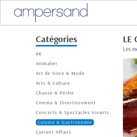
Catégories
LE 
Les m
4K
Animalier
Art de Vivre & Mode
Arts & Culture
Chasse & Pêche
Cinema & Divertissement
Concerts & Spectacles Vivants
Cuisine & Gastronomie
Current Affairs