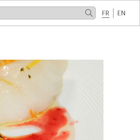
FR
EN