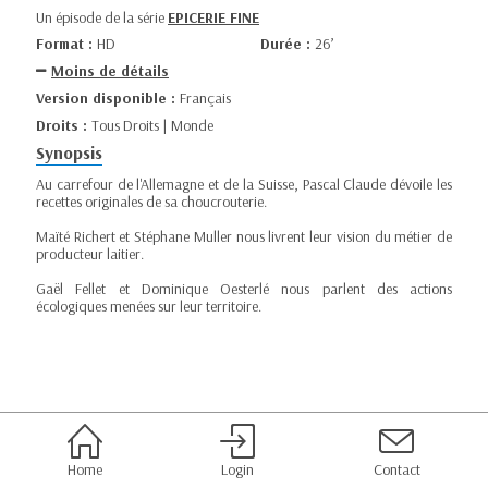
Un épisode de la série
EPICERIE FINE
Format :
HD
Durée :
26’
Moins de détails
Version disponible :
Français
Droits :
Tous Droits | Monde
Synopsis
Au carrefour de l'Allemagne et de la Suisse, Pascal Claude dévoile les
recettes originales de sa choucrouterie.
Maïté Richert et Stéphane Muller nous livrent leur vision du métier de
producteur laitier.
Gaël Fellet et Dominique Oesterlé nous parlent des actions
écologiques menées sur leur territoire.
Home
Login
Contact