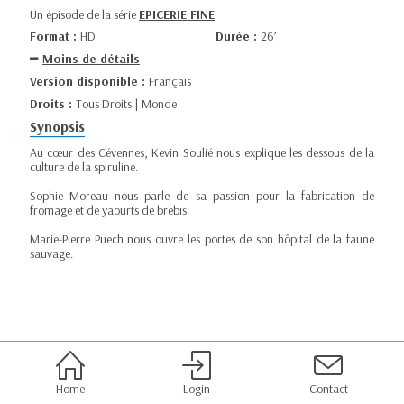
Un épisode de la série
EPICERIE FINE
Format :
HD
Durée :
26’
Moins de détails
Version disponible :
Français
Droits :
Tous Droits | Monde
Synopsis
Au cœur des Cévennes, Kevin Soulié nous explique les dessous de la
culture de la spiruline.
Sophie Moreau nous parle de sa passion pour la fabrication de
fromage et de yaourts de brebis.
Marie-Pierre Puech nous ouvre les portes de son hôpital de la faune
sauvage.
Home
Login
Contact