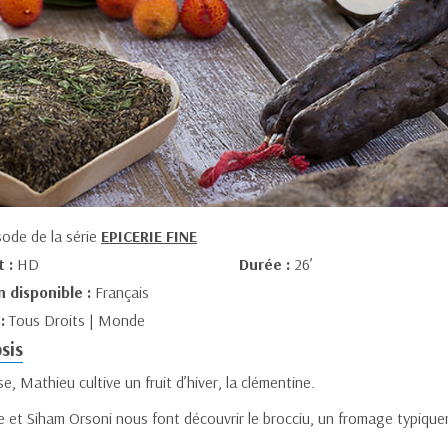
sode de la série
EPICERIE FINE
t :
HD
Durée :
26’
n disponible :
Français
 :
Tous Droits | Monde
sis
e, Mathieu cultive un fruit d’hiver, la clémentine.
e et Siham Orsoni nous font découvrir le brocciu, un fromage typique