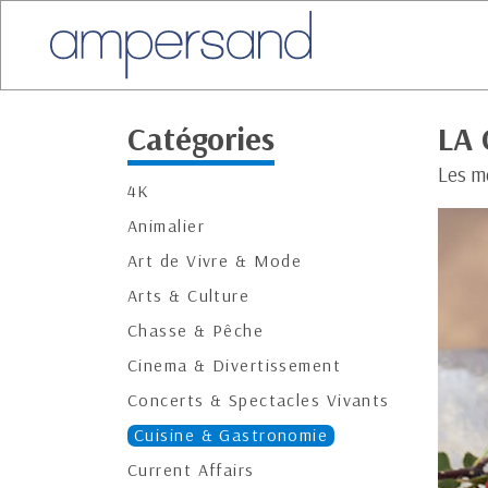
Catégories
LA 
Les m
4K
Animalier
Art de Vivre & Mode
Arts & Culture
Chasse & Pêche
Cinema & Divertissement
Concerts & Spectacles Vivants
Cuisine & Gastronomie
Current Affairs