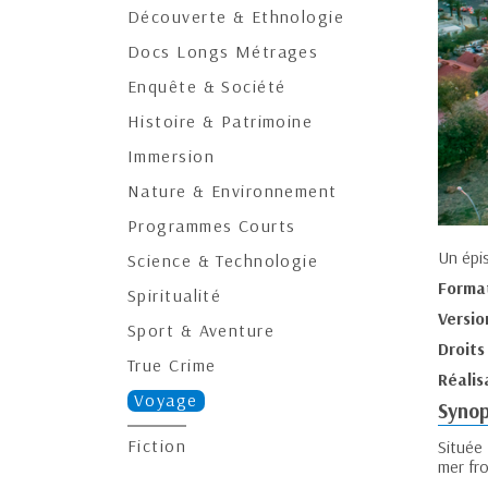
Découverte & Ethnologie
Docs Longs Métrages
Enquête & Société
Histoire & Patrimoine
Immersion
Nature & Environnement
Programmes Courts
Un épi
Science & Technologie
Forma
Spiritualité
Versio
Sport & Aventure
Droits
True Crime
Réalis
Voyage
Synop
Fiction
Située
mer fro