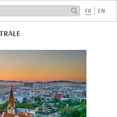
FR
EN
STRALE