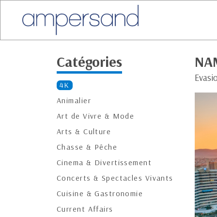
Catégories
NAM
Evasi
4K
Animalier
Art de Vivre & Mode
Arts & Culture
Chasse & Pêche
Cinema & Divertissement
Concerts & Spectacles Vivants
Cuisine & Gastronomie
Current Affairs