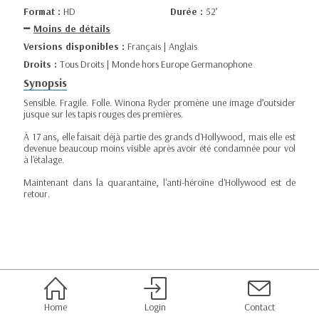
Format :
HD
Durée :
52’
Moins de détails
Versions disponibles :
Français | Anglais
Droits :
Tous Droits | Monde hors Europe Germanophone
Synopsis
Sensible. Fragile. Folle. Winona Ryder promène une image d’outsider
jusque sur les tapis rouges des premières.
À 17 ans, elle faisait déjà partie des grands d'Hollywood, mais elle est
devenue beaucoup moins visible après avoir été condamnée pour vol
à l'étalage.
Maintenant dans la quarantaine, l'anti-héroïne d'Hollywood est de
retour.
Home
Login
Contact