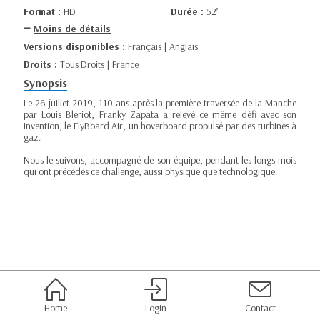
Format :
HD
Durée :
52’
Moins de détails
Versions disponibles :
Français | Anglais
Droits :
Tous Droits | France
Synopsis
Le 26 juillet 2019, 110 ans après la première traversée de la Manche
par Louis Blériot, Franky Zapata a relevé ce même défi avec son
invention, le FlyBoard Air, un hoverboard propulsé par des turbines à
gaz.
Nous le suivons, accompagné de son équipe, pendant les longs mois
qui ont précédés ce challenge, aussi physique que technologique.
Home
Login
Contact