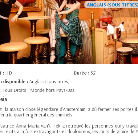
t :
HD
Durée :
52’
n disponible :
Anglais (sous titres)
 :
Tous Droits | Monde hors Pays-Bas
sis
, la maison close légendaire d'Amsterdam, a dû fermer ses portes il 
enu le quartier général des criminels.
lisatrice Anna Maria van't Hek a retrouvé les personnes qui y travai
s récits à la fois extravagants et douloureux, les jours de gloire de