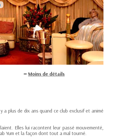
Moins de détails
y a plus de dix ans quand ce club exclusif et animé
llaient. Elles lui racontent leur passé mouvementé,
 Yab Yum et la façon dont tout a mal tourné.