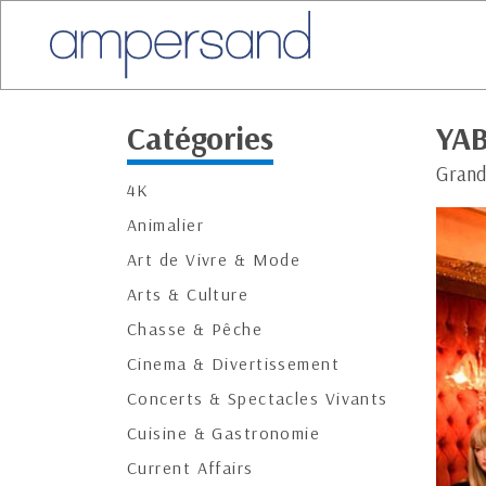
Catégories
YA
Grand
4K
Animalier
Art de Vivre & Mode
Arts & Culture
Chasse & Pêche
Cinema & Divertissement
Concerts & Spectacles Vivants
Cuisine & Gastronomie
Current Affairs