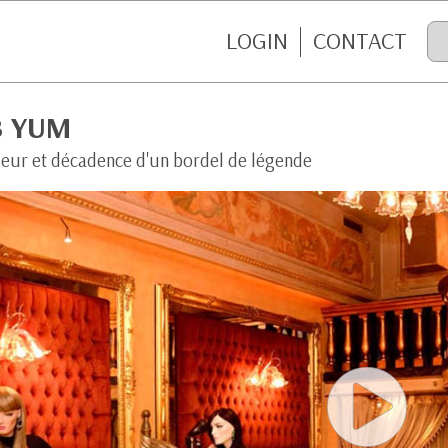
LOGIN
CONTACT
B YUM
eur et décadence d'un bordel de légende