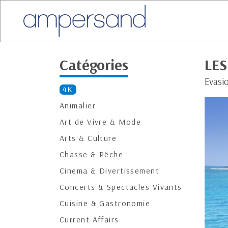
Catégories
LES
Evasi
4K
Animalier
Art de Vivre & Mode
Arts & Culture
Chasse & Pêche
Cinema & Divertissement
Concerts & Spectacles Vivants
Cuisine & Gastronomie
Current Affairs