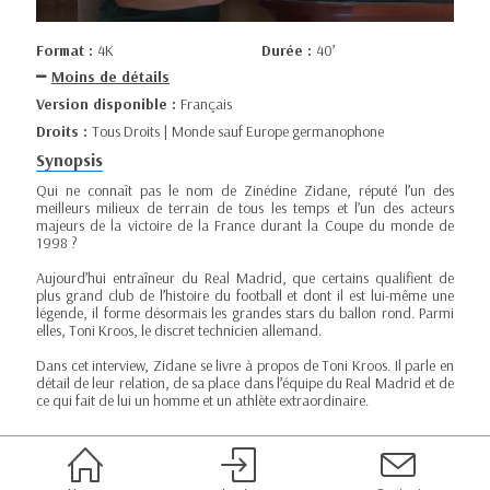
Format :
4K
Durée :
40’
Moins de détails
Version disponible :
Français
Droits :
Tous Droits | Monde sauf Europe germanophone
Synopsis
Qui ne connaît pas le nom de Zinédine Zidane, réputé l’un des
meilleurs milieux de terrain de tous les temps et l’un des acteurs
majeurs de la victoire de la France durant la Coupe du monde de
1998 ?
Aujourd’hui entraîneur du Real Madrid, que certains qualifient de
plus grand club de l’histoire du football et dont il est lui-même une
légende, il forme désormais les grandes stars du ballon rond. Parmi
elles, Toni Kroos, le discret technicien allemand.
Dans cet interview, Zidane se livre à propos de Toni Kroos. Il parle en
détail de leur relation, de sa place dans l’équipe du Real Madrid et de
ce qui fait de lui un homme et un athlète extraordinaire.