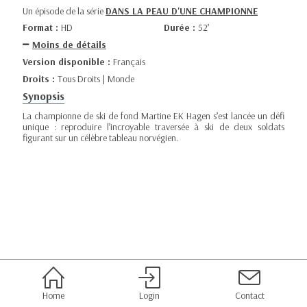
Un épisode de la série
DANS LA PEAU D'UNE CHAMPIONNE
Format :
HD
Durée :
52’
Moins de détails
Version disponible :
Français
Droits :
Tous Droits | Monde
Synopsis
La championne de ski de fond Martine EK Hagen s’est lancée un défi
unique : reproduire l’incroyable traversée à ski de deux soldats
figurant sur un célèbre tableau norvégien.
Home
Login
Contact