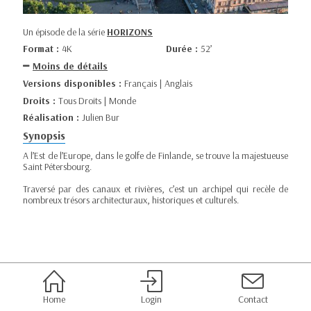
Un épisode de la série
HORIZONS
Format :
4K
Durée :
52’
Moins de détails
Versions disponibles :
Français | Anglais
Droits :
Tous Droits | Monde
Réalisation :
Julien Bur
Synopsis
A l’Est de l’Europe, dans le golfe de Finlande, se trouve la majestueuse
Saint Pétersbourg.
Traversé par des canaux et rivières, c’est un archipel qui recèle de
nombreux trésors architecturaux, historiques et culturels.
Home
Login
Contact