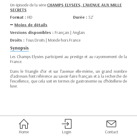
Un épisode de la série
CHAMPS ELYSEES, L'AVENUE AUX MILLE
SECRETS
Format :
HD
Durée :
52’
Moins de détails
Versions disponibles :
Français | Anglais
Droits :
Tous Droits | Monde hors France
Synopsis
Les Champs Elysées participent au prestige et au rayonnement de la
France.
Dans le Triangle d’or et sur l’avenue elle-même, un grand nombre
d’adresses font référence au savoir-faire français et à la recherche de
l’excellence, que cela soit en termes de gastronomie ou d’hôtellerie de
luxe.
Home
Login
Contact