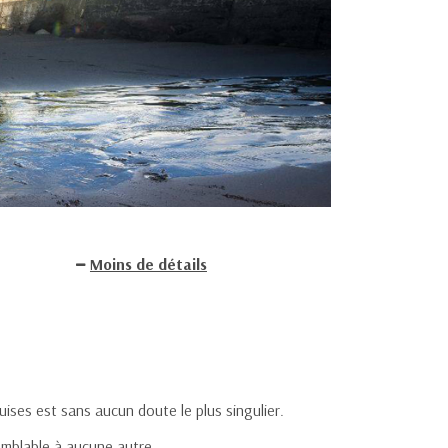
Moins de détails
uises est sans aucun doute le plus singulier.
semblable à aucune autre.