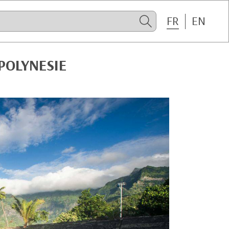
FR
EN
POLYNESIE