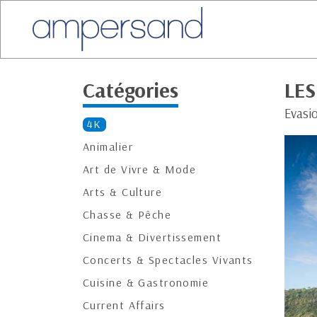
Catégories
LES
Evasi
4K
Animalier
Art de Vivre & Mode
Arts & Culture
Chasse & Pêche
Cinema & Divertissement
Concerts & Spectacles Vivants
Cuisine & Gastronomie
Current Affairs